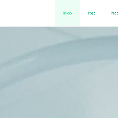
Inicio
Post
Prod