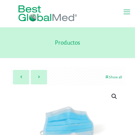
Productos
Show all