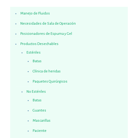
Manejo de Fluidos
Necesidades de Sala de Operación
Posicionadores de Espuma y Gel
Productos Desechables
Estériles
Batas
Clínica de heridas
Paquetes Quirúrgicos
No Estériles
Batas
Guantes
Mascarillas
Paciente