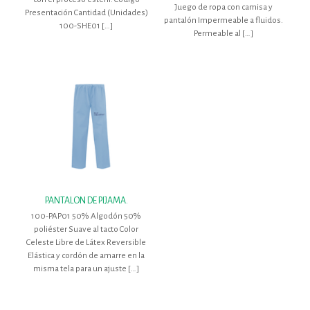
Juego de ropa con camisa y
Presentación Cantidad (Unidades)
pantalón Impermeable a fluidos.
100-SHE01
[…]
Permeable al
[…]
PANTALON DE PIJAMA.
100-PAP01 50% Algodón 50%
poliéster Suave al tacto Color
Celeste Libre de Látex Reversible
Elástica y cordón de amarre en la
misma tela para un ajuste
[…]