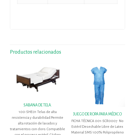
Productos relacionados
SABANA DE TELA.
100-SHE01 Telas de alta
JUEGO DE ROPA PARA MÉDICO
resistencia y durabilidad Permite
FICHA TÉCNICA 001-SCR0007 No
alta rotación de lavados y
Estéril Desechable Libre de Latex
tratamientos con cloro. Compatible
Material SMS 100% Polipropileno
con el proceso estéril. Código