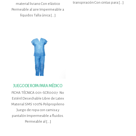
transpiración Con cintas para
[…]
material liviano Con elástico
Permeable al aire Impermeable a
líquidos Talla única
[…]
JUEGO DE ROPA PARA MÉDICO
FICHA TÉCNICA 001-SCR0007 No
Estéril Desechable Libre de Latex
Material SMS 100% Polipropileno
Juego de ropa con camisa y
pantalón Impermeable a fluidos.
Permeable al
[…]