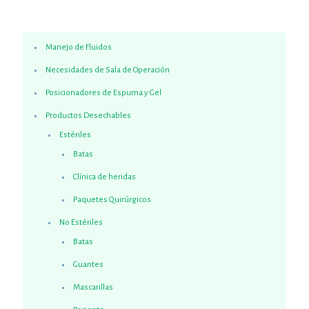
Manejo de Fluidos
Necesidades de Sala de Operación
Posicionadores de Espuma y Gel
Productos Desechables
Estériles
Batas
Clínica de heridas
Paquetes Quirúrgicos
No Estériles
Batas
Guantes
Mascarillas