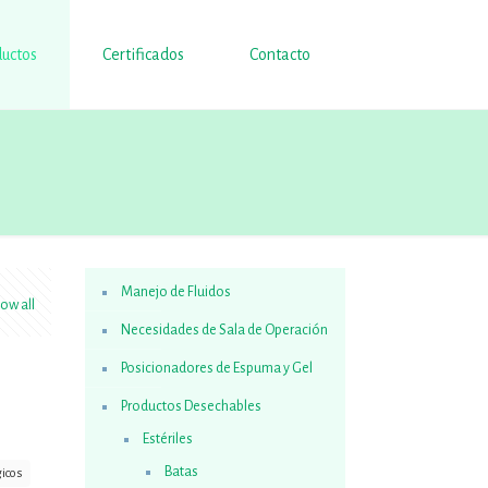
uctos
Certificados
Contacto
Manejo de Fluidos
ow all
Necesidades de Sala de Operación
Posicionadores de Espuma y Gel
Productos Desechables
Estériles
Batas
gicos