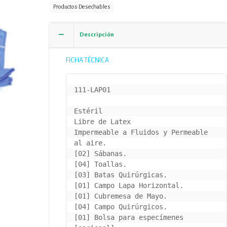
Productos Desechables
Descripción
FICHA TÉCNICA
111-LAP01

Estéril

Libre de Latex

Impermeable a Fluidos y Permeable 
al aire.

[02] Sábanas.

[04] Toallas.

[03] Batas Quirúrgicas.

[01] Campo Lapa Horizontal.

[01] Cubremesa de Mayo.

[04] Campo Quirúrgicos.

[01] Bolsa para especímenes 