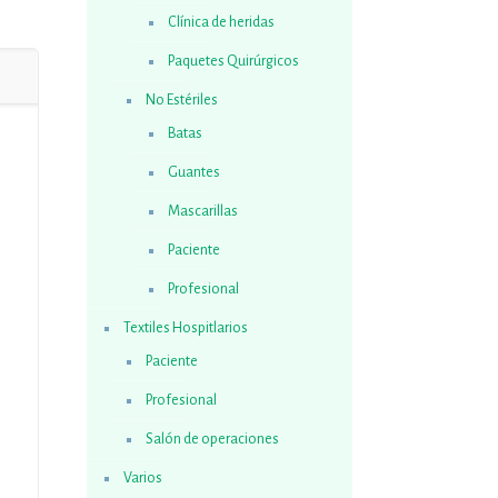
Clínica de heridas
Paquetes Quirúrgicos
No Estériles
Batas
Guantes
Mascarillas
Paciente
Profesional
Textiles Hospitlarios
Paciente
Profesional
Salón de operaciones
Varios