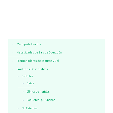
Manejo de Fluidos
Necesidades de Sala de Operación
Posicionadores de Espuma y Gel
Productos Desechables
Estériles
Batas
Clínica de heridas
Paquetes Quirúrgicos
No Estériles