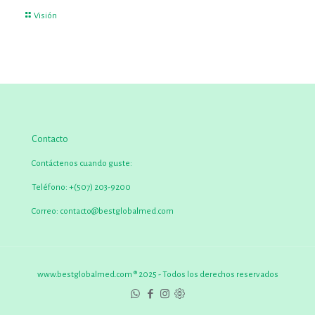
Visión
Contacto
Contáctenos cuando guste:
Teléfono:
+(507) 203-9200
Correo:
contacto@bestglobalmed.com
www.bestglobalmed.com ® 2025 - Todos los derechos reservados