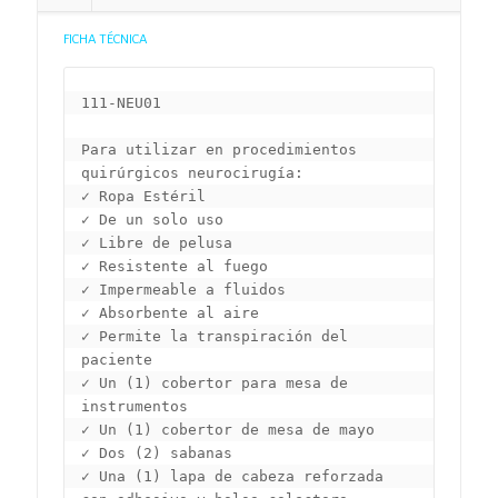
FICHA TÉCNICA
111-NEU01

Para utilizar en procedimientos 
quirúrgicos neurocirugía: 

✓ Ropa Estéril 

✓ De un solo uso 

✓ Libre de pelusa

✓ Resistente al fuego 

✓ Impermeable a fluidos

✓ Absorbente al aire

✓ Permite la transpiración del 
paciente

✓ Un (1) cobertor para mesa de 
instrumentos

✓ Un (1) cobertor de mesa de mayo

✓ Dos (2) sabanas

✓ Una (1) lapa de cabeza reforzada 