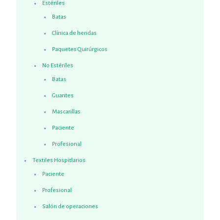
Estériles
Batas
Clínica de heridas
Paquetes Quirúrgicos
No Estériles
Batas
Guantes
Mascarillas
Paciente
Profesional
Textiles Hospitlarios
Paciente
Profesional
Salón de operaciones