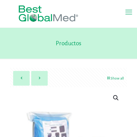
Productos
Show all