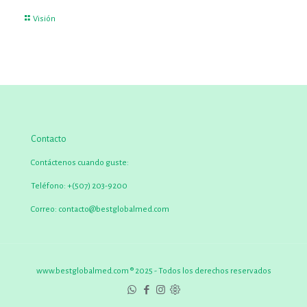
Visión
Contacto
Contáctenos cuando guste:
Teléfono:
+(507) 203-9200
Correo:
contacto@bestglobalmed.com
www.bestglobalmed.com ® 2025 - Todos los derechos reservados