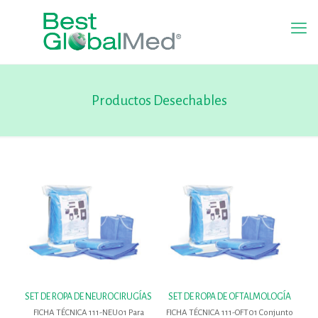
Productos Desechables
SET DE ROPA DE NEUROCIRUGÍAS
SET DE ROPA DE OFTALMOLOGÍA
FICHA TÉCNICA 111-NEU01 Para
FICHA TÉCNICA 111-OFT01 Conjunto