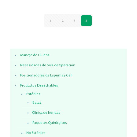
1
2
3
4
Manejo de Fluidos
Necesidades de Sala de Operación
Posicionadores de Espuma y Gel
Productos Desechables
Estériles
Batas
Clínica de heridas
Paquetes Quirúrgicos
No Estériles