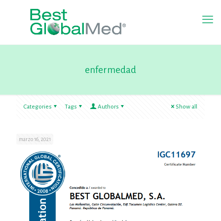
enfermedad
Categories
Tags
Authors
Show all
marzo 16, 2021