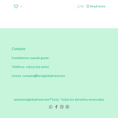
2
0
Read more
Contacto
Contáctenos cuando guste:
Teléfono:
+(507) 203-9200
Correo:
contacto@bestglobalmed.com
www.bestglobalmed.com ® 2025 - Todos los derechos reservados