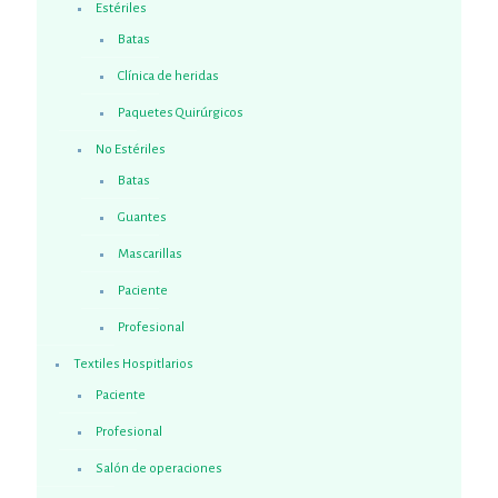
Estériles
Batas
Clínica de heridas
Paquetes Quirúrgicos
No Estériles
Batas
Guantes
Mascarillas
Paciente
Profesional
Textiles Hospitlarios
Paciente
Profesional
Salón de operaciones