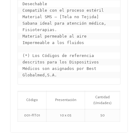
Desechable

Compatible con el proceso estéril

Material SMS – [Tela no Tejida]

Sabana ideal para atención médica, 
Fisioterapias.

Material permeable al aire

Impermeable a los fluidos

(*) Los Códigos de referencia 
descritos para los Dispositivos 
Médicos son asignados por Best 
Globalmed,S.A.
Cantidad
Código
Presentación
(Unidades)
001-FIT01
10 x 05
50