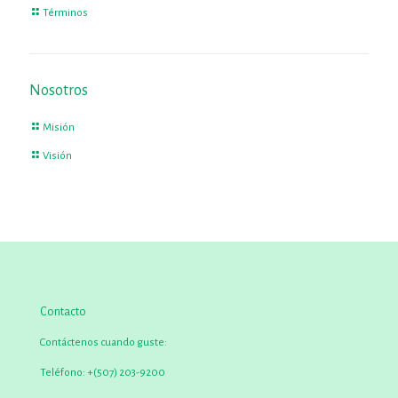
Términos
Nosotros
Misión
Visión
Contacto
Contáctenos cuando guste:
Teléfono:
+(507) 203-9200