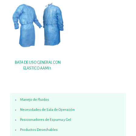
BATA DE USO GENERAL CON
ELASTICO AAMI 1.
Manejo de Fluidos
Necesidades de Sala de Operación
Posicionadores de Espuma y Gel
Productos Desechables