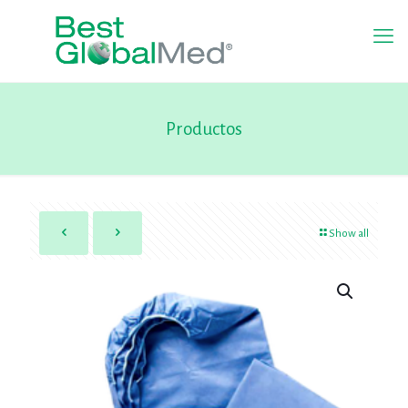
Productos
Show all