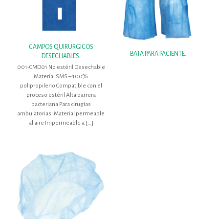
CAMPOS QUIRURGICOS
BATA PARA PACIENTE.
DESECHABLES.
001-CMD01 No estéril Desechable
Material SMS – 100%
polipropileno Compatible con el
proceso estéril Alta barrera
bacteriana Para cirugías
ambulatorias. Material permeable
al aire Impermeable a
[…]