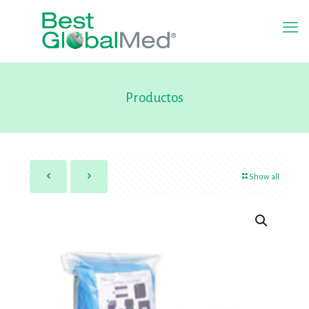
Productos
Show all