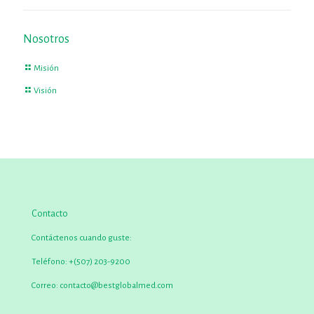
Nosotros
Misión
Visión
Contacto
Contáctenos cuando guste:
Teléfono:
+(507) 203-9200
Correo:
contacto@bestglobalmed.com