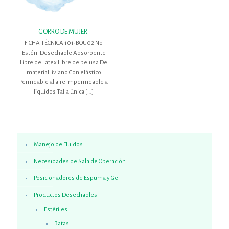
GORRO DE MUJER.
FICHA TÉCNICA 101-BOU02 No
Estéril Desechable Absorbente
Libre de Latex Libre de pelusa De
material liviano Con elástico
Permeable al aire Impermeable a
líquidos Talla única
[…]
Manejo de Fluidos
Necesidades de Sala de Operación
Posicionadores de Espuma y Gel
Productos Desechables
Estériles
Batas