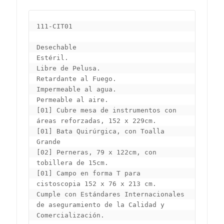
111-CIT01

Desechable

Estéril.

Libre de Pelusa.

Retardante al Fuego.

Impermeable al agua.

Permeable al aire.

[01] Cubre mesa de instrumentos con 
áreas reforzadas, 152 x 229cm.

[01] Bata Quirúrgica, con Toalla 
Grande

[02] Perneras, 79 x 122cm, con 
tobillera de 15cm.

[01] Campo en forma T para 
cistoscopia 152 x 76 x 213 cm.

Cumple con Estándares Internacionales 
de aseguramiento de la Calidad y 
Comercialización.
