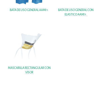
BATA DE USO GENERAL AAMI 1.
BATA DE USO GENERAL CON
ELASTICO AAMI 1.
MASCARILLA RECTANGULAR CON
VISOR