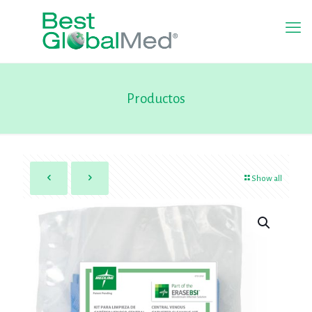
Productos
Show all