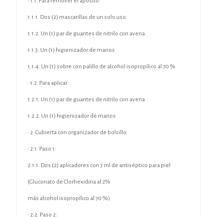
• 1.1. Para remover el apósito:
1.1.1. Dos (2) mascarillas de un solo uso.
1.1.2. Un (1) par de guantes de nitrilo con avena.
1.1.3. Un (1) higienizador de manos
1.1.4. Un (1) sobre con palillo de alcohol isopropílico al 70 %
• 1.2. Para aplicar:
1.2.1. Un (1) par de guantes de nitrilo con avena
1.2.2. Un (1) higienizador de manos
• 2. Cubierta con organizador de bolsillo.
• 2.1. Paso 1:
2.1.1. Dos (2) aplicadores con 3 ml de antiséptico para piel
(Gluconato de Clorhexidina al 2%
más alcohol isopropílico al 70 %)
• 2.2. Paso 2: