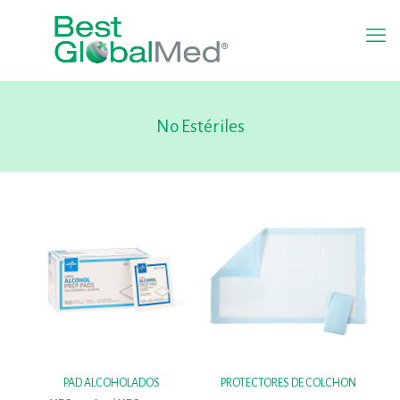
No Estériles
PAD ALCOHOLADOS
PROTECTORES DE COLCHON