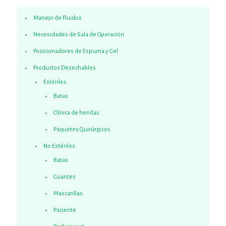
Manejo de Fluidos
Necesidades de Sala de Operación
Posicionadores de Espuma y Gel
Productos Desechables
Estériles
Batas
Clínica de heridas
Paquetes Quirúrgicos
No Estériles
Batas
Guantes
Mascarillas
Paciente